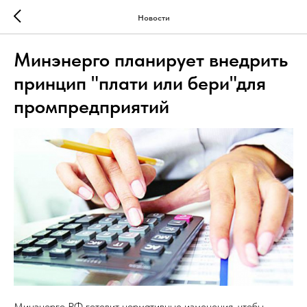
Новости
Минэнерго планирует внедрить
принцип "плати или бери"для
промпредприятий
Минэнерго РФ готовит нормативные изменения, чтобы